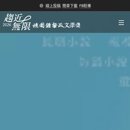
線上投稿
簡章下載
FB粉專